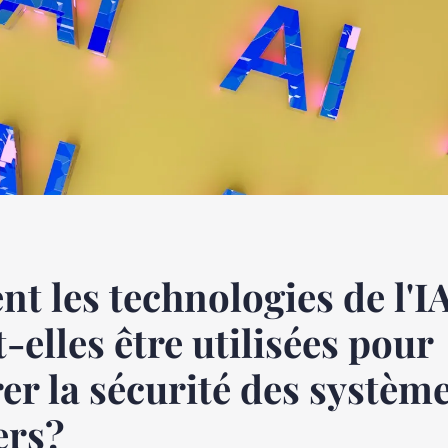
 les technologies de l'I
-elles être utilisées pour
er la sécurité des systèm
ers?