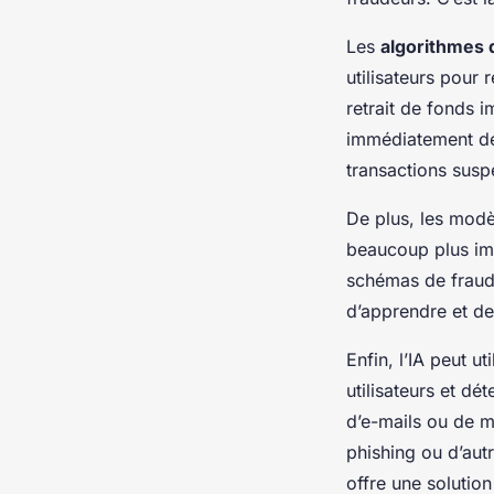
Les
algorithmes 
utilisateurs pour
retrait de fonds i
immédiatement dét
transactions sus
De plus, les mod
beaucoup plus imp
schémas de fraud
d’apprendre et de 
Enfin, l’IA peut util
utilisateurs et d
d’e-mails ou de m
phishing ou d’aut
offre une solutio