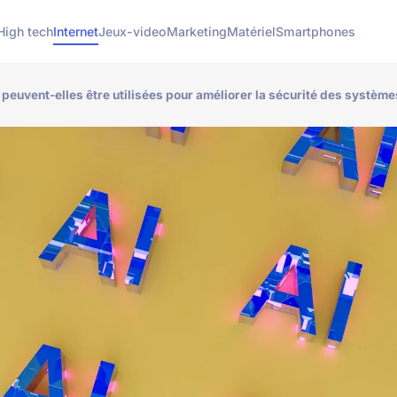
High tech
Internet
Jeux-video
Marketing
Matériel
Smartphones
peuvent-elles être utilisées pour améliorer la sécurité des système