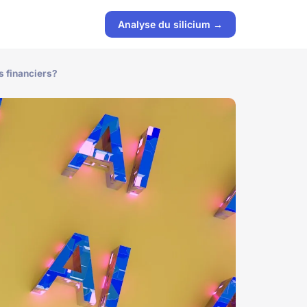
Analyse du silicium →
s financiers?