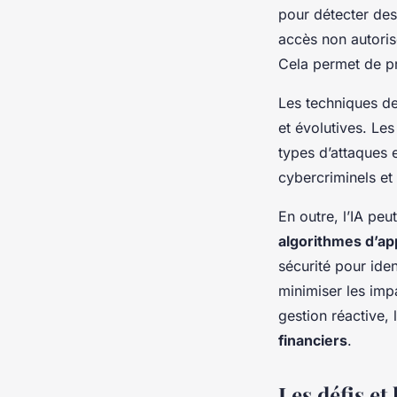
pour détecter des
accès non autoris
Cela permet de p
Les techniques d
et évolutives. L
types d’attaques 
cybercriminels et
En outre, l’IA peut
algorithmes d’ap
sécurité pour iden
minimiser les imp
gestion réactive, 
financiers
.
Les défis et 