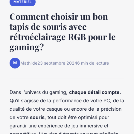
MATÉRIEL
Comment choisir un bon
tapis de souris avec
rétroéclairage RGB pour le
gaming?
M
Mathilde
23 septembre 2024
6 min de lecture
Dans l’univers du gaming,
chaque détail compte
.
Qu’il s’agisse de la performance de votre PC, de la
qualité de votre casque ou encore de la précision
de votre
souris
, tout doit être optimisé pour
garantir une expérience de jeu immersive et
compétitive. L’un des éléments souvent négligés,