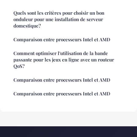
Quels sont les critères pour choisir un bon
onduleur pour une installation de serveur
domestique?
Comparaison entre processeurs Intel et AMD
Comment optimiser l'utilisation de la bande
passante pour les jeux en ligne avec un routeur
QoS?
Comparaison entre processeurs Intel et AMD
Comparaison entre processeurs Intel et AMD