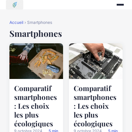
Accueil
› Smartphones
Smartphones
Comparatif
Comparatif
smartphones
smartphones
: Les choix
: Les choix
les plus
les plus
écologiques
écologiques
9 octobre 2024
5 min
9 octobre 2024
5 min