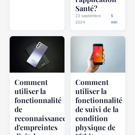
Santé?
23 septembre
5
2024
min
Comment
Comment
utiliser la
utiliser la
fonctionnalité
fonctionnalité
de
de suivi de la
reconnaissance
condition
d'empreintes
physique de