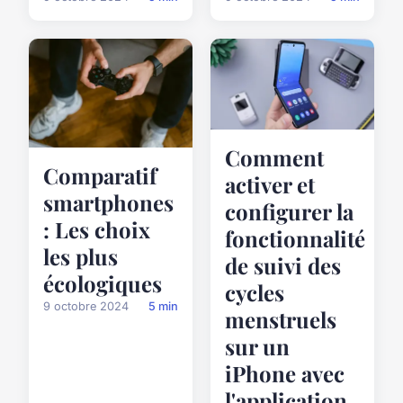
Comment
Comparatif
activer et
smartphones
configurer la
: Les choix
fonctionnalité
les plus
de suivi des
écologiques
cycles
9 octobre 2024
5 min
menstruels
sur un
iPhone avec
l'application