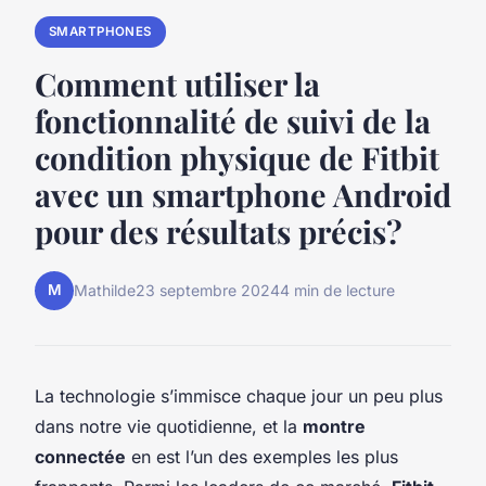
SMARTPHONES
Comment utiliser la
fonctionnalité de suivi de la
condition physique de Fitbit
avec un smartphone Android
pour des résultats précis?
M
Mathilde
23 septembre 2024
4 min de lecture
La technologie s’immisce chaque jour un peu plus
dans notre vie quotidienne, et la
montre
connectée
en est l’un des exemples les plus