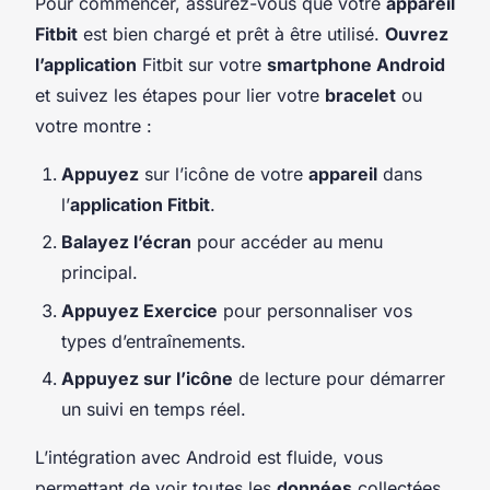
Pour commencer, assurez-vous que votre
appareil
Fitbit
est bien chargé et prêt à être utilisé.
Ouvrez
l’application
Fitbit sur votre
smartphone Android
et suivez les étapes pour lier votre
bracelet
ou
votre montre :
Appuyez
sur l’icône de votre
appareil
dans
l’
application Fitbit
.
Balayez l’écran
pour accéder au menu
principal.
Appuyez Exercice
pour personnaliser vos
types d’entraînements.
Appuyez sur l’icône
de lecture pour démarrer
un suivi en temps réel.
L’intégration avec Android est fluide, vous
permettant de voir toutes les
données
collectées