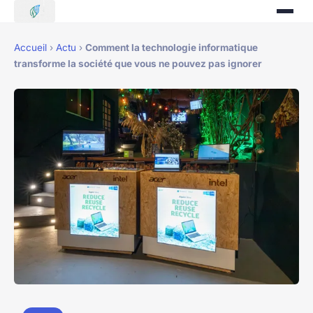
Accueil
›
Actu
›
Comment la technologie informatique
transforme la société que vous ne pouvez pas ignorer