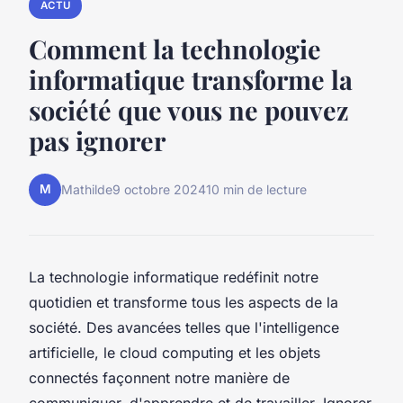
ACTU
Comment la technologie
informatique transforme la
société que vous ne pouvez
pas ignorer
M
Mathilde
9 octobre 2024
10 min de lecture
La technologie informatique redéfinit notre
quotidien et transforme tous les aspects de la
société. Des avancées telles que l'intelligence
artificielle, le cloud computing et les objets
connectés façonnent notre manière de
communiquer, d'apprendre et de travailler. Ignorer