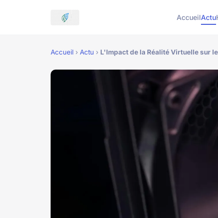
Accueil
Actu
Accueil
›
Actu
›
L'Impact de la Réalité Virtuelle sur