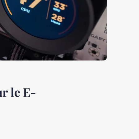
r le E-