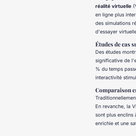
réalité virtuelle
(V
en ligne plus int
des simulations ré
d'essayer virtuell
Études de cas s
Des études montre
significative de 
% du temps passé 
interactivité stimu
Comparaison en
Traditionnellemen
En revanche, la 
sont plus enclins 
enrichie et une sa