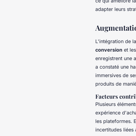
ce qui améliore l
adapter leurs str
Augmentation
L'intégration de l
conversion
et le
enregistrent une
a constaté une ha
immersives de ses
produits de manièr
Facteurs contri
Plusieurs élément
expérience d'achat
les plateformes. E
incertitudes liées