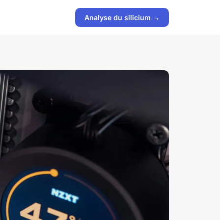
Analyse du silicium →