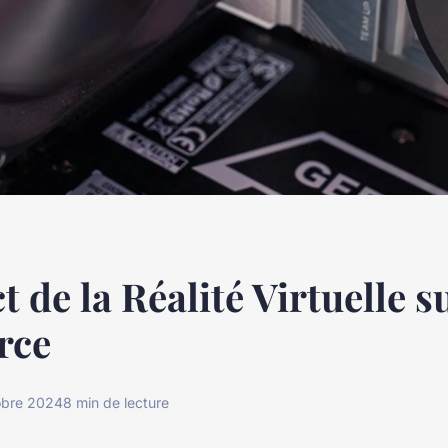
 de la Réalité Virtuelle su
rce
obre 2024
8 min de lecture