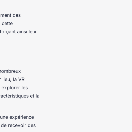
ement des
 cette
orçant ainsi leur
 nombreux
lieu, la VR
 explorer les
ctéristiques et la
t une expérience
 de recevoir des