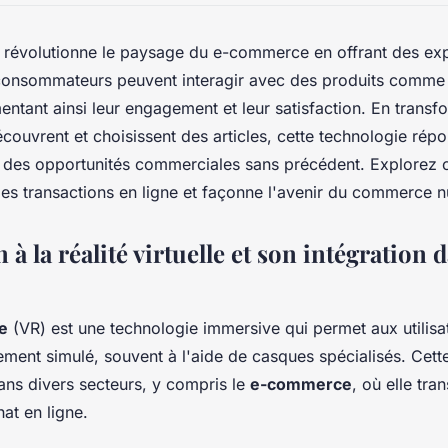
lle révolutionne le paysage du e-commerce en offrant des ex
consommateurs peuvent interagir avec des produits comme
ntant ainsi leur engagement et leur satisfaction. En transf
découvrent et choisissent des articles, cette technologie ré
 des opportunités commerciales sans précédent. Explorez c
t les transactions en ligne et façonne l'avenir du commerce 
 à la réalité virtuelle et son intégration d
le
(VR) est une technologie immersive qui permet aux utilisa
ment simulé, souvent à l'aide de casques spécialisés. Cett
ans divers secteurs, y compris le
e-commerce
, où elle tra
at en ligne.