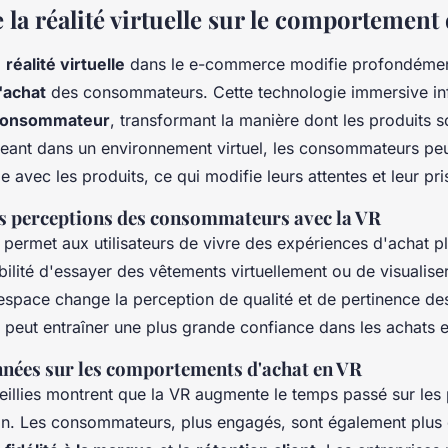
 la réalité virtuelle sur le comportement 
a
réalité virtuelle
dans le e-commerce modifie profondémen
'achat
des consommateurs. Cette technologie immersive inf
 consommateur
, transformant la manière dont les produits s
eant dans un environnement virtuel, les consommateurs peu
e avec les produits, ce qui modifie leurs attentes et leur pr
 perceptions des consommateurs avec la VR
le permet aux utilisateurs de vivre des expériences d'achat pl
bilité d'essayer des vêtements virtuellement ou de visualis
espace change la perception de qualité et de pertinence des
peut entraîner une plus grande confiance dans les achats e
nnées sur les comportements d'achat en VR
illies montrent que la VR augmente le temps passé sur les 
n. Les consommateurs, plus engagés, sont également plus e