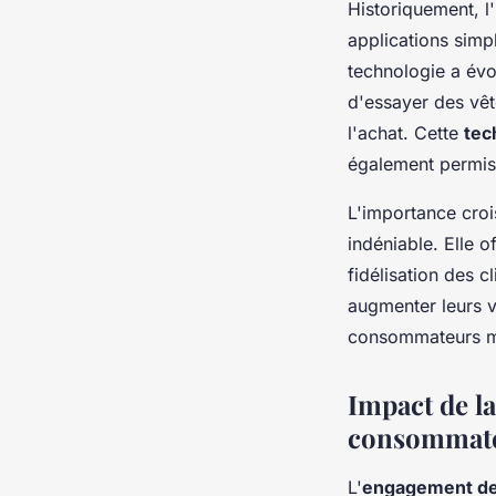
Historiquement, l
applications simp
technologie a évo
d'essayer des vê
l'achat. Cette
tec
également permis 
L'importance crois
indéniable. Elle o
fidélisation des c
augmenter leurs v
consommateurs m
Impact de la
consommat
L'
engagement d