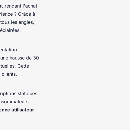
r
, rendant l'achat
érience ? Grâce à
 tous les angles,
éclairées.
entation
é une hausse de 30
tuelles. Cette
 clients.
iptions statiques.
consommateurs
ence utilisateur