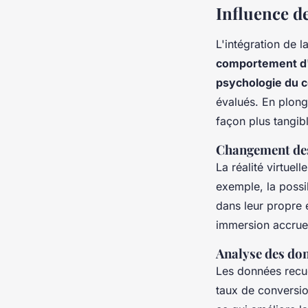
Influence de
L'intégration de l
comportement d
psychologie du
évalués. En plong
façon plus tangibl
Changement des
La réalité virtuel
exemple, la possi
dans leur propre 
immersion accrue 
Analyse des do
Les données recue
taux de conversio