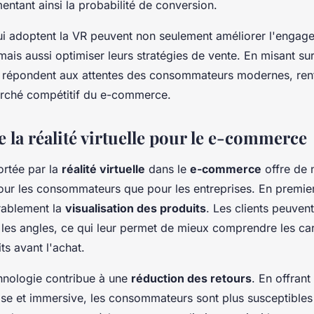
entant ainsi la probabilité de conversion.
ui adoptent la VR peuvent non seulement améliorer l'engag
is aussi optimiser leurs stratégies de vente. En misant sur
s répondent aux attentes des consommateurs modernes, renf
arché compétitif du e-commerce.
 la réalité virtuelle pour le e-commerce
rtée par la
réalité virtuelle
dans le
e-commerce
offre de
our les consommateurs que pour les entreprises. En premier 
rablement la
visualisation des produits
. Les clients peuvent
s les angles, ce qui leur permet de mieux comprendre les cara
ts avant l'achat.
chnologie contribue à une
réduction des retours
. En offran
ise et immersive, les consommateurs sont plus susceptibles