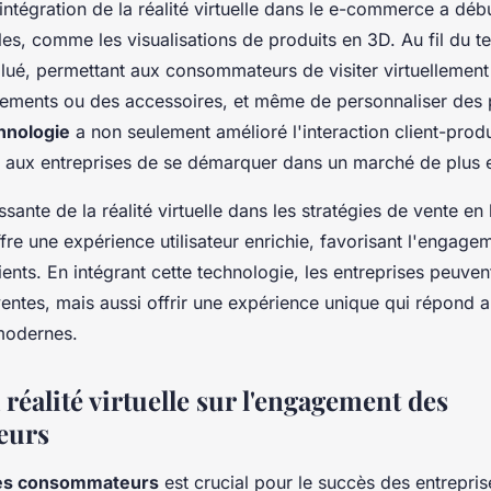
'intégration de la réalité virtuelle dans le e-commerce a dé
les, comme les visualisations de produits en 3D. Au fil du t
lué, permettant aux consommateurs de visiter virtuellemen
tements ou des accessoires, et même de personnaliser des 
hnologie
a non seulement amélioré l'interaction client-produ
aux entreprises de se démarquer dans un marché de plus e
sante de la réalité virtuelle dans les stratégies de vente en 
ffre une expérience utilisateur enrichie, favorisant l'engagem
lients. En intégrant cette technologie, les entreprises peuv
entes, mais aussi offrir une expérience unique qui répond a
odernes.
 réalité virtuelle sur l'engagement des
eurs
es consommateurs
est crucial pour le succès des entrepris