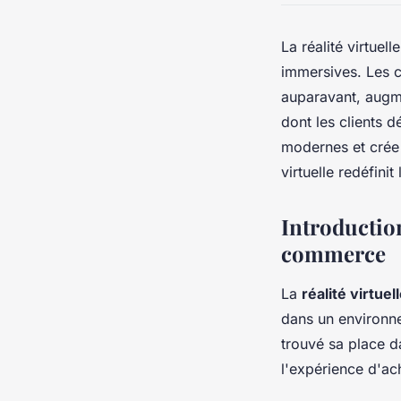
La réalité virtue
immersives. Les 
auparavant, augme
dont les clients 
modernes et crée
virtuelle redéfini
Introduction
commerce
La
réalité virtuel
dans un environne
trouvé sa place d
l'expérience d'ach