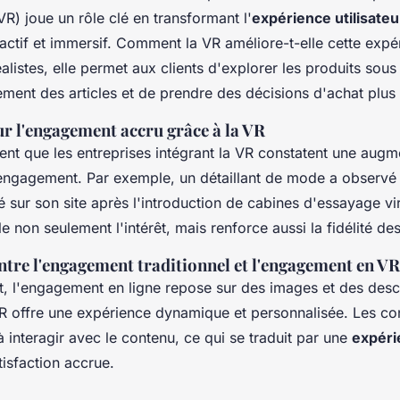
R) joue un rôle clé en transformant l'
expérience utilisateu
eractif et immersif. Comment la VR améliore-t-elle cette exp
alistes, elle permet aux clients d'explorer les produits sous
ement des articles et de prendre des décisions d'achat plus 
ur l'engagement accru grâce à la VR
nt que les entreprises intégrant la VR constatent une augm
l'engagement. Par exemple, un détaillant de mode a observ
sur son site après l'introduction de cabines d'essayage vir
le non seulement l'intérêt, mais renforce aussi la fidélité des
tre l'engagement traditionnel et l'engagement en VR
t, l'engagement en ligne repose sur des images et des descr
VR offre une expérience dynamique et personnalisée. Les 
à interagir avec le contenu, ce qui se traduit par une
expéri
tisfaction accrue.