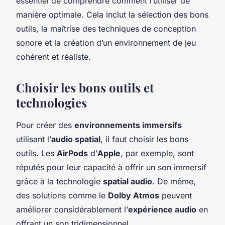
essentiel de comprendre comment l’utiliser de
manière optimale. Cela inclut la sélection des bons
outils, la maîtrise des techniques de conception
sonore et la création d’un environnement de jeu
cohérent et réaliste.
Choisir les bons outils et
technologies
Pour créer des
environnements immersifs
utilisant l’
audio spatial
, il faut choisir les bons
outils. Les
AirPods
d’
Apple
, par exemple, sont
réputés pour leur capacité à offrir un son immersif
grâce à la technologie
spatial audio
. De même,
des solutions comme le
Dolby Atmos
peuvent
améliorer considérablement l’
expérience audio
en
offrant un son tridimensionnel.