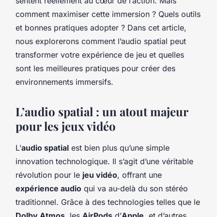
sentent réellement au cœur de l’action. Mais
comment maximiser cette immersion ? Quels outils
et bonnes pratiques adopter ? Dans cet article,
nous explorerons comment l’audio spatial peut
transformer votre expérience de jeu et quelles
sont les meilleures pratiques pour créer des
environnements immersifs.
L’audio spatial : un atout majeur
pour les jeux vidéo
L’
audio spatial
est bien plus qu’une simple
innovation technologique. Il s’agit d’une véritable
révolution pour le
jeu vidéo
, offrant une
expérience audio
qui va au-delà du son stéréo
traditionnel. Grâce à des technologies telles que le
Dolby Atmos
, les
AirPods
d’
Apple
, et d’autres