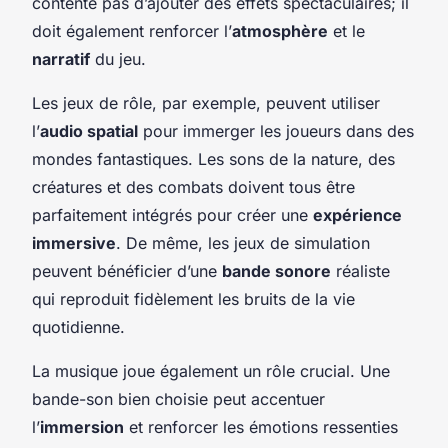
contente pas d’ajouter des effets spectaculaires; il
doit également renforcer l’
atmosphère
et le
narratif
du jeu.
Les jeux de rôle, par exemple, peuvent utiliser
l’
audio spatial
pour immerger les joueurs dans des
mondes fantastiques. Les sons de la nature, des
créatures et des combats doivent tous être
parfaitement intégrés pour créer une
expérience
immersive
. De même, les jeux de simulation
peuvent bénéficier d’une
bande sonore
réaliste
qui reproduit fidèlement les bruits de la vie
quotidienne.
La musique joue également un rôle crucial. Une
bande-son bien choisie peut accentuer
l’
immersion
et renforcer les émotions ressenties