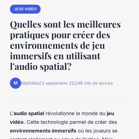
JEUX-VIDEO
Quelles sont les meilleures
pratiques pour créer des
environnements de jeu
immersifs en utilisant
l'audio spatial?
M
Mathilde
23 septembre 2024
6 min de lecture
L’
audio spatial
révolutionne le monde du
jeu
vidéo
. Cette technologie permet de créer des
environnements immersifs
où les joueurs se