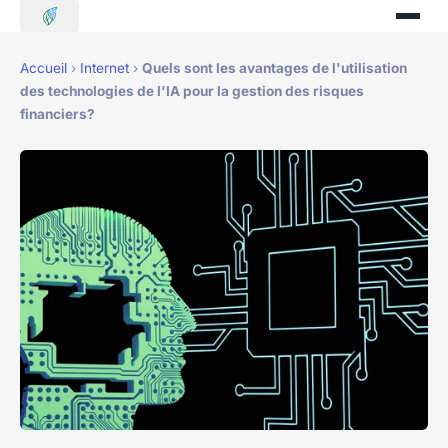
Accueil
›
Internet
›
Quels sont les avantages de l'utilisation
des technologies de l'IA pour la gestion des risques
financiers?