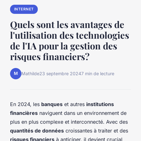
INTERNET
Quels sont les avantages de
l'utilisation des technologies
de l'IA pour la gestion des
risques financiers?
M
Mathilde
23 septembre 2024
7 min de lecture
En 2024, les
banques
et autres
institutions
financières
naviguent dans un environnement de
plus en plus complexe et interconnecté. Avec des
quantités de données
croissantes à traiter et des
risques financiers
à anticiper, il devient crucial