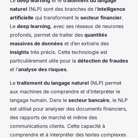
Le
deep learning
et le
traitement du langage
naturel
(NLP) sont des branches de l’
intelligence
artificielle
qui transforment le
secteur financier
.
Le
deep learning
, avec ses réseaux de neurones
profonds, permet de traiter des
quantités
massives de données
et d’en extraire des
insights
très précis. Cette technologie est
particulièrement utile pour la
détection de fraudes
et l’
analyse des risques
.
Le
traitement du langage naturel
(NLP) permet
aux machines de comprendre et d’interpréter le
langage humain. Dans le
secteur bancaire
, le NLP
est utilisé pour analyser des documents financiers,
des rapports de marché et même des
communications clients. Cette capacité à
comprendre et à interpréter des textes complexes